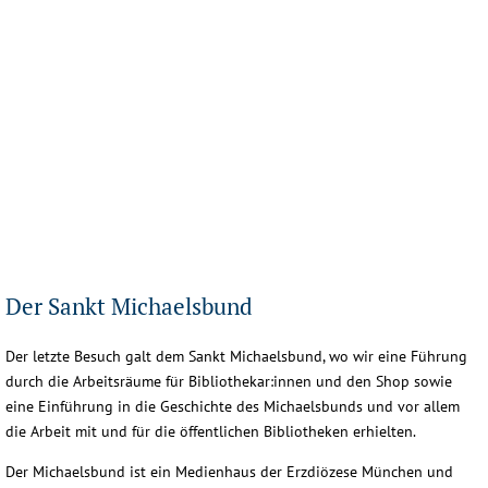
münchner-
münchner-
münchner-
stadtbibliothek4
stadtbibliothek5
stadtbibliothek6
Der Sankt Michaelsbund
Der letzte Besuch galt dem Sankt Michaelsbund, wo wir eine Führung
durch die Arbeitsräume für Bibliothekar:innen und den Shop sowie
eine Einführung in die Geschichte des Michaelsbunds und vor allem
die Arbeit mit und für die öffentlichen Bibliotheken erhielten.
Der Michaelsbund ist ein Medienhaus der Erzdiözese München und