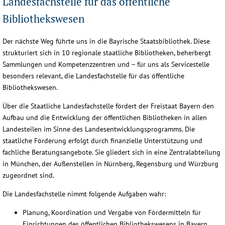
Landesfachstelle für das öffentliche
Bibliothekswesen
Der nächste Weg führte uns in die Bayrische Staatsbibliothek. Diese
strukturiert sich in 10 regionale staatliche Bibliotheken, beherbergt
Sammlungen und Kompetenzzentren und – für uns als Servicestelle
besonders relevant, die Landesfachstelle für das öffentliche
Bibliothekswesen.
Über die Staatliche Landesfachstelle fördert der Freistaat Bayern den
Aufbau und die Entwicklung der öffentlichen Bibliotheken in allen
Landesteilen im Sinne des Landesentwicklungsprogramms. Die
staatliche Förderung erfolgt durch finanzielle Unterstützung und
fachliche Beratungsangebote. Sie gliedert sich in eine Zentralabteilung
in München, der Außenstellen in Nürnberg, Regensburg und Würzburg
zugeordnet sind.
Die Landesfachstelle nimmt folgende Aufgaben wahr:
Planung, Koordination und Vergabe von Fördermitteln für
Einrichtungen des öffentlichen Bibliothekswesens in Bayern