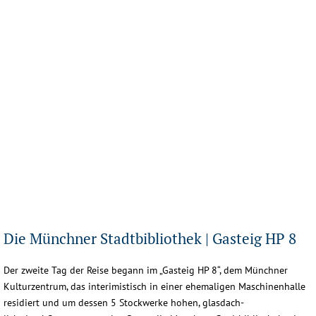
landesfachstelle3
staatsbibliothek1
staatsbibliothek2
staatsbibliothek3
Die Münchner Stadtbibliothek | Gasteig HP 8
Der zweite Tag der Reise begann im „Gasteig HP 8“, dem Münchner
Kulturzentrum, das interimistisch in einer ehemaligen Maschinenhalle
residiert und um dessen 5 Stockwerke hohen, glasdach-