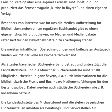
Freising, verfügt über eine eigenes Fernseh- und Tonstudio und
produziert das Fernsehmagazin „Kirche in Bayern“ und einen eigenen
Verlag.
Besonders von Interesse war für uns die Medien-Aufbereitung für
Bibliotheken, neben einem regulären Buchhandel gibt es einen
eigenen Shop für Bibliotheken, wo Medien und Medienpakete
rezensiert für den Bibliotheksbetreib zu r Verfügung stehen.
Die meisten inhaltlichen Überschneidungen und kollegialen Austausch
fanden wir mit der Rolle als Büchereifachverband.
Als ältester bayerischer Büchereiverband betreut und unterstützt die
Landesfachstelle und die Münchner Büchereizentrale rund 1.100
Mitgliedsbüchereien in ganz Bayern, u. a. durch Informationen für die
bibliothekarische Praxis und Buch- bzw. Medienempfehlungen für den
Bestandsaufbau. Dabei werden auch städtische Büchereien wie z. B. in
Rosenheim betreut.
Die Landesfachstelle des Michaelsbund und die sieben bayerischen
Diözesanstellen arbeiten als Beratungs- und Servicestellen für