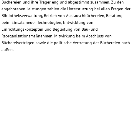
Büchereien und ihre Träger eng und abgestimmt zusammen. Zu den
angebotenen Leistungen zählen die Unterstützung bei allen Fragen der
Bibliotheksverwaltung, Betrieb von Austauschbüchereien, Beratung
beim Einsatz neuer Technologien, Entwicklung von
Einrichtungskonzepten und Begleitung von Bau- und
Reorganisationsmaßnahmen, Mitwirkung beim Abschluss von
Büchereiverträgen sowie die politische Vertretung der Büchereien nach
außen.
st-michaelsbund3
st-michaelsbund1
st-michaelsbund2
st-michaelsbund4