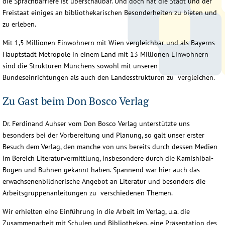
die Sprachbarriere ist überschaubar. Und doch hat die Stadt und der
Freistaat einiges an bibliothekarischen Besonderheiten zu bieten und
zu erleben.
Mit 1,5 Millionen Einwohnern mit Wien vergleichbar und als Bayerns
Hauptstadt Metropole in einem Land mit 13 Millionen Einwohnern
sind die Strukturen Münchens sowohl mit unseren
Bundeseinrichtungen als auch den Landesstrukturen zu vergleichen.
Zu Gast beim Don Bosco Verlag
Dr. Ferdinand Auhser vom Don Bosco Verlag unterstützte uns
besonders bei der Vorbereitung und Planung, so galt unser erster
Besuch dem Verlag, den manche von uns bereits durch dessen Medien
im Bereich Literaturvermittlung, insbesondere durch die Kamishibai-
Bögen und Bühnen gekannt haben. Spannend war hier auch das
erwachsenenbildnerische Angebot an Literatur und besonders die
Arbeitsgruppenanleitungen zu verschiedenen Themen.
Wir erhielten eine Einführung in die Arbeit im Verlag, u.a. die
Zusammenarbeit mit Schulen und Bibliotheken, eine Präsentation des