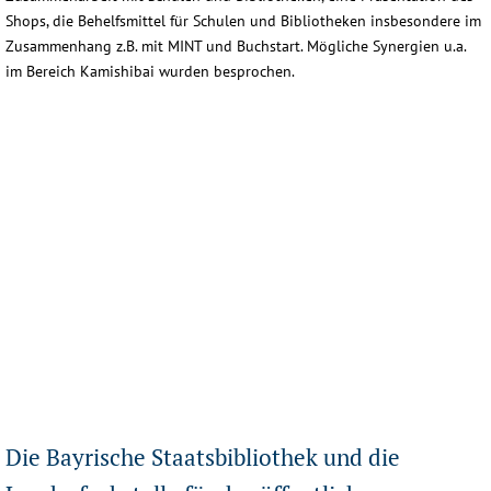
Shops, die Behelfsmittel für Schulen und Bibliotheken insbesondere im
Zusammenhang z.B. mit MINT und Buchstart. Mögliche Synergien u.a.
im Bereich Kamishibai wurden besprochen.
donbosco1
donbosco2
donbosco3
donbosco4
Die Bayrische Staatsbibliothek und die