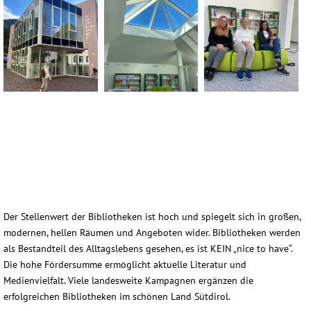
Terlan_IMG_8347-(2)
Terlan_IMG_8347-(9)
Terlan_IMG_8347-(11)
Der Stellenwert der Bibliotheken ist hoch und spiegelt sich in großen,
modernen, hellen Räumen und Angeboten wider. Bibliotheken werden
als Bestandteil des Alltagslebens gesehen, es ist KEIN „nice to have“.
Die hohe Fördersumme ermöglicht aktuelle Literatur und
Medienvielfalt. Viele landesweite Kampagnen ergänzen die
erfolgreichen Bibliotheken im schönen Land Sütdirol.