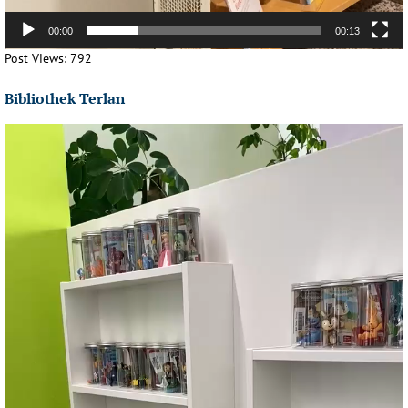
00:00
00:13
Post Views:
792
Bibliothek Terlan
Video-
Player