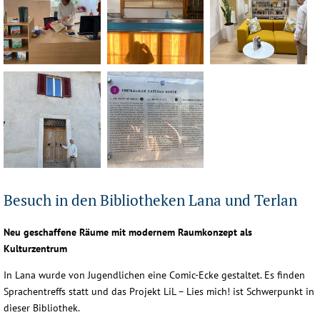
Nals_IMG_8326-(15)
Nals_IMG_8326-(17)
Besuch in den Bibliotheken Lana und Terlan
Neu geschaffene Räume mit modernem Raumkonzept als
Kulturzentrum
In Lana wurde von Jugendlichen eine Comic-Ecke gestaltet. Es finden
Sprachentreffs statt und das Projekt LiL – Lies mich! ist Schwerpunkt in
dieser Bibliothek.