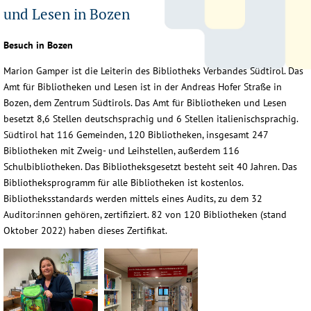
und Lesen in Bozen
Besuch in Bozen
Marion Gamper ist die Leiterin des Bibliotheks Verbandes Südtirol. Das
Amt für Bibliotheken und Lesen ist in der Andreas Hofer Straße in
Bozen, dem Zentrum Südtirols. Das Amt für Bibliotheken und Lesen
besetzt 8,6 Stellen deutschsprachig und 6 Stellen italienischsprachig.
Südtirol hat 116 Gemeinden, 120 Bibliotheken, insgesamt 247
Bibliotheken mit Zweig- und Leihstellen, außerdem 116
Schulbibliotheken. Das Bibliotheksgesetzt besteht seit 40 Jahren. Das
Bibliotheksprogramm für alle Bibliotheken ist kostenlos.
Bibliotheksstandards werden mittels eines Audits, zu dem 32
Auditor:innen gehören, zertifiziert. 82 von 120 Bibliotheken (stand
Oktober 2022) haben dieses Zertifikat.
Bozen_IMG_8289-(4)
Bozen_IMG_8289-(2)