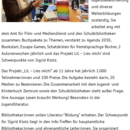
und diverse
Weiterbildungen
zuständig. Sie
arbeitet eng mit
dem Amt für Film- und Mediendienst und den Schulbibliotheken
zusammen. Buchpakete zu Themen, verstärkt zu Agenda 2030,
Bookstart, Escape Games, Schatzkisten für fremdsprachige Bücher, 2
Autorenwochen jährlich und das Projekt LiL – Lies mich! sind
Schwerpunkte von Sigrid Klotz.
Das Projekt „LiL – Lies mich!“ ab 11 Jahre hat jährlich 1.000
Teilnehmer:innen und 100 Preise. Die Aufgabe besteht darin, 20
Medien zu Rezensieren. Die Zusammenarbeit mit dem Jugend- und
Kinderbuch Zentrum sowie den Schulbibliotheken steht außer Frage.
Ihre Aussage: Lesen braucht Werbung! Besonders in der
Jugendliteratur.
Bibliothekar:innen sollen Literatur-“Bildung“ erhalten. Der Schwerpunkt
für Sigrid Klotz liegt in den Info-Treffen für hauptamtliche
Bibliothekar:innen und ehrenamtliche Leiter:innen. Sie organisiert