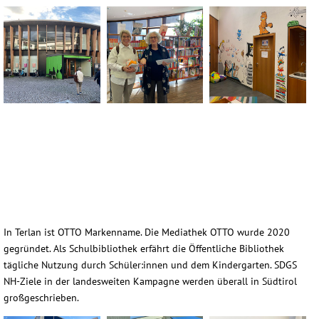
Lana_IMG_8299-(2)
Lana_IMG_8299-(15)
Lana_IMG_8299-(20)
In Terlan ist OTTO Markenname. Die Mediathek OTTO wurde 2020
gegründet. Als Schulbibliothek erfährt die Öffentliche Bibliothek
tägliche Nutzung durch Schüler:innen und dem Kindergarten. SDGS
NH-Ziele in der landesweiten Kampagne werden überall in Südtirol
großgeschrieben.