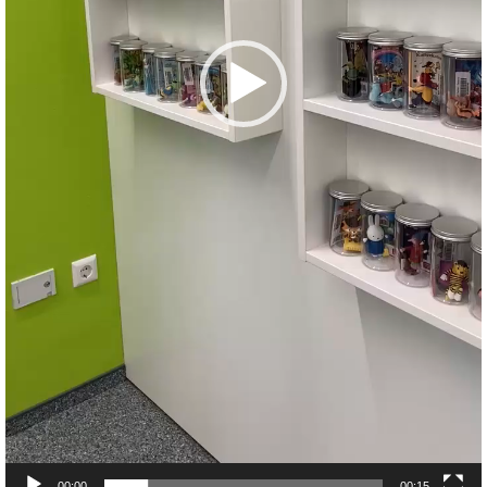
00:00
00:15